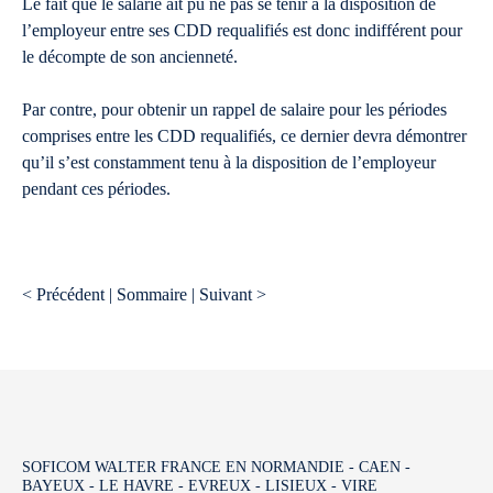
Le fait que le salarié ait pu ne pas se tenir à la disposition de
l’employeur entre ses CDD requalifiés est donc indifférent pour
le décompte de son ancienneté.
Par contre, pour obtenir un rappel de salaire pour les périodes
comprises entre les CDD requalifiés, ce dernier devra démontrer
qu’il s’est constamment tenu à la disposition de l’employeur
pendant ces périodes.
< Précédent | Sommaire | Suivant >
SOFICOM WALTER FRANCE EN NORMANDIE - CAEN -
BAYEUX - LE HAVRE - EVREUX - LISIEUX - VIRE