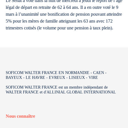
Le Sénat a voté dans la nuit de mercredi à jeudi le report de l’âge
légal de départ en retraite de 62 à 64 ans. Il a en outre voté le 9
mars à l’unanimité une bonification de pension pouvant atteindre
5% pour les mères de famille atteignant les 63 ans avec 172
trimestres cotisés (le volume pour une pension à taux plein).
SOFICOM WALTER FRANCE EN NORMANDIE - CAEN -
BAYEUX - LE HAVRE - EVREUX - LISIEUX - VIRE
SOFICOM WALTER FRANCE est un membre indépendant de
WALTER FRANCE et d'ALLINIAL GLOBAL INTERNATIONAL
Nous connaître