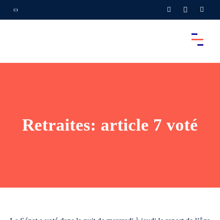
Retraites: article 7 voté