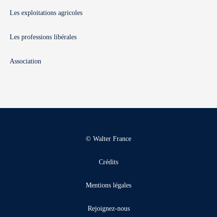
Les exploitations agricoles
Les professions libérales
Association
© Walter France
Crédits
Mentions légales
Rejoignez-nous