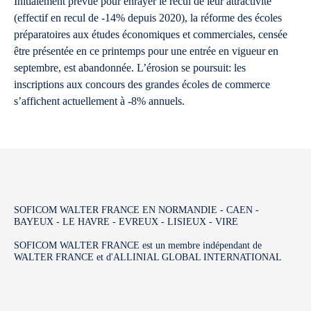
Initialement prévue pour enrayer le recul de leur attractivité
(effectif en recul de -14% depuis 2020), la réforme des écoles
préparatoires aux études économiques et commerciales, censée
être présentée en ce printemps pour une entrée en vigueur en
septembre, est abandonnée. L’érosion se poursuit: les
inscriptions aux concours des grandes écoles de commerce
s’affichent actuellement à -8% annuels.
SOFICOM WALTER FRANCE EN NORMANDIE - CAEN -
BAYEUX - LE HAVRE - EVREUX - LISIEUX - VIRE
SOFICOM WALTER FRANCE est un membre indépendant de
WALTER FRANCE et d'ALLINIAL GLOBAL INTERNATIONAL