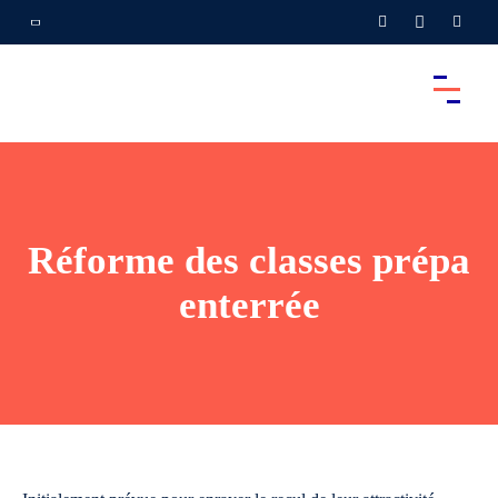
Réforme des classes prépa
enterrée