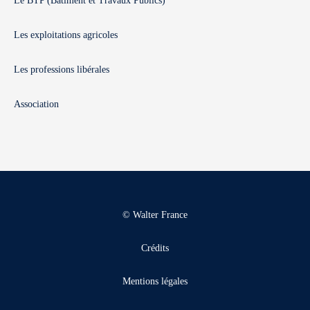
Le BTP (Bâtiment et Travaux Publics)
Les exploitations agricoles
Les professions libérales
Association
© Walter France
Crédits
Mentions légales