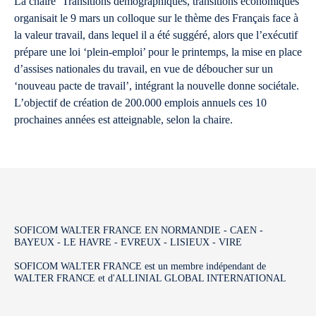
La chaire ‘Transitions démographiques, transitions économiques’
organisait le 9 mars un colloque sur le thème des Français face à
la valeur travail, dans lequel il a été suggéré, alors que l’exécutif
prépare une loi ‘plein-emploi’ pour le printemps, la mise en place
d’assises nationales du travail, en vue de déboucher sur un
‘nouveau pacte de travail’, intégrant la nouvelle donne sociétale.
L’objectif de création de 200.000 emplois annuels ces 10
prochaines années est atteignable, selon la chaire.
SOFICOM WALTER FRANCE EN NORMANDIE - CAEN -
BAYEUX - LE HAVRE - EVREUX - LISIEUX - VIRE
SOFICOM WALTER FRANCE est un membre indépendant de
WALTER FRANCE et d'ALLINIAL GLOBAL INTERNATIONAL