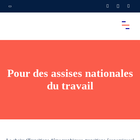
Pour des assises nationales
du travail