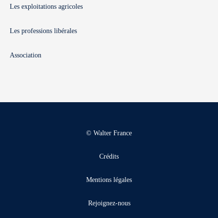
Les exploitations agricoles
Les professions libérales
Association
© Walter France
Crédits
Mentions légales
Rejoignez-nous