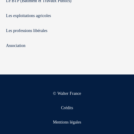
Le BTP (Bâtiment et Travaux Publics)
Les exploitations agricoles
Les professions libérales
Association
© Walter France
Crédits
Mentions légales