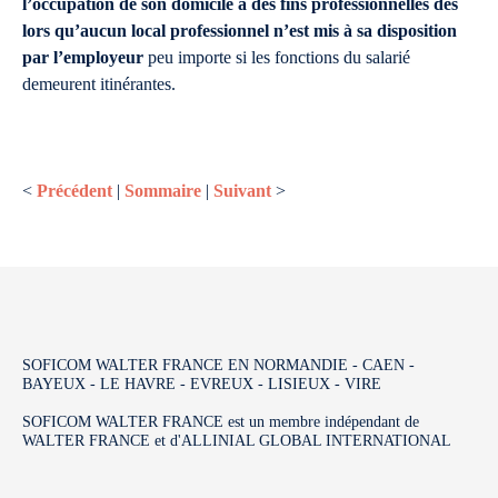
l’occupation de son domicile à des fins professionnelles dès
lors qu’aucun local professionnel n’est mis à sa disposition
par l’employeur
peu importe si les fonctions du salarié
demeurent itinérantes.
<
Précédent
|
Sommaire
|
Suivant
>
SOFICOM WALTER FRANCE EN NORMANDIE - CAEN -
BAYEUX - LE HAVRE - EVREUX - LISIEUX - VIRE
SOFICOM WALTER FRANCE est un membre indépendant de
WALTER FRANCE et d'ALLINIAL GLOBAL INTERNATIONAL