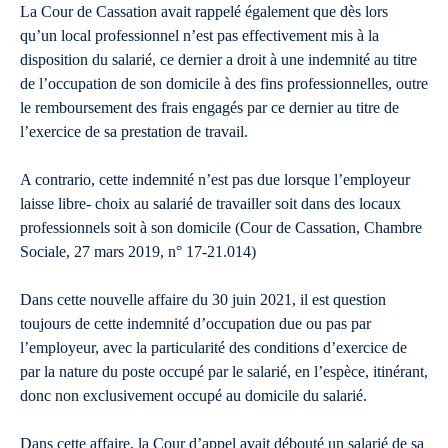
La Cour de Cassation avait rappelé également que dès lors
qu’un local professionnel n’est pas effectivement mis à la
disposition du salarié, ce dernier a droit à une indemnité au titre
de l’occupation de son domicile à des fins professionnelles, outre
le remboursement des frais engagés par ce dernier au titre de
l’exercice de sa prestation de travail.
A contrario, cette indemnité n’est pas due lorsque l’employeur
laisse libre- choix au salarié de travailler soit dans des locaux
professionnels soit à son domicile (Cour de Cassation, Chambre
Sociale, 27 mars 2019, n° 17-21.014)
Dans cette nouvelle affaire du 30 juin 2021, il est question
toujours de cette indemnité d’occupation due ou pas par
l’employeur, avec la particularité des conditions d’exercice de
par la nature du poste occupé par le salarié, en l’espèce, itinérant,
donc non exclusivement occupé au domicile du salarié.
Dans cette affaire, la Cour d’appel avait débouté un salarié de sa