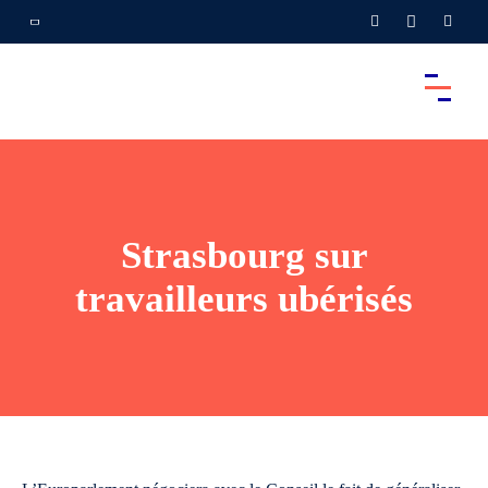
Strasbourg sur
travailleurs ubérisés