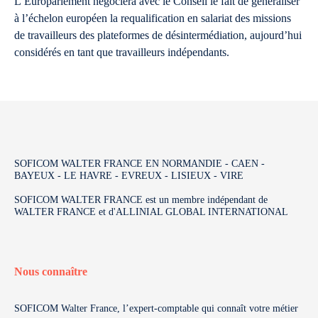
L’Europarlement négociera avec le Conseil le fait de généraliser
à l’échelon européen la requalification en salariat des missions
de travailleurs des plateformes de désintermédiation, aujourd’hui
considérés en tant que travailleurs indépendants.
SOFICOM WALTER FRANCE EN NORMANDIE - CAEN -
BAYEUX - LE HAVRE - EVREUX - LISIEUX - VIRE
SOFICOM WALTER FRANCE est un membre indépendant de
WALTER FRANCE et d'ALLINIAL GLOBAL INTERNATIONAL
Nous connaître
SOFICOM Walter France, l’expert-comptable qui connaît votre métier