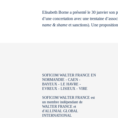
Elisabeth Borne a présenté le 30 janvier son pl
d’une concertation avec une trentaine d’associa
name & shame
et sanctions). Une proposition 
SOFICOM WALTER FRANCE EN
NORMANDIE - CAEN -
BAYEUX - LE HAVRE -
EVREUX - LISIEUX - VIRE
SOFICOM WALTER FRANCE est
un membre indépendant de
WALTER FRANCE et
d'ALLINIAL GLOBAL
INTERNATIONAL