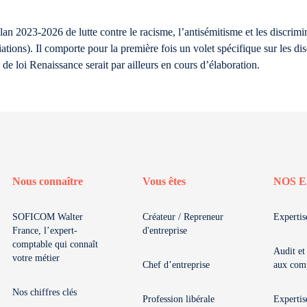
an 2023-2026 de lutte contre le racisme, l’antisémitisme et les discrimin
tions). Il comporte pour la première fois un volet spécifique sur les dis
de loi Renaissance serait par ailleurs en cours d’élaboration.
Nous connaître
Vous êtes
NOS E
SOFICOM Walter
Créateur / Repreneur
Expertis
France, l’expert-
d'entreprise
comptable qui connaît
Audit et
votre métier
Chef d’entreprise
aux com
Nos chiffres clés
Profession libérale
Expertis