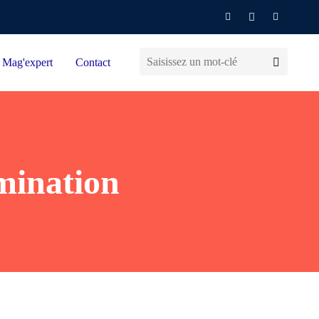
Mag'expert
Contact
mination