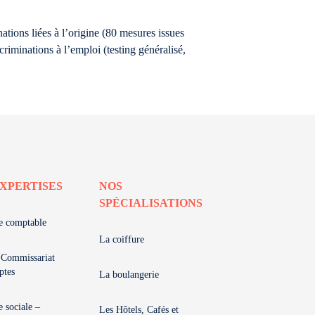
ations liées à l’origine (80 mesures issues
criminations à l’emploi (testing généralisé,
XPERTISES
NOS
SPÉCIALISATIONS
e comptable
La coiffure
 Commissariat
ptes
La boulangerie
e sociale –
Les Hôtels, Cafés et