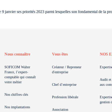
 9 janvier ses priorités 2023 parmi lesquelles son fondamental de la pr
Nous connaître
Vous êtes
NOS E
SOFICOM Walter
Créateur / Repreneur
Expertis
France, l’expert-
d'entreprise
comptable qui connaît
Audit et
votre métier
Chef d’entreprise
aux com
Nos chiffres clés
Profession libérale
Expertis
gestion 
Nos implantations
Association