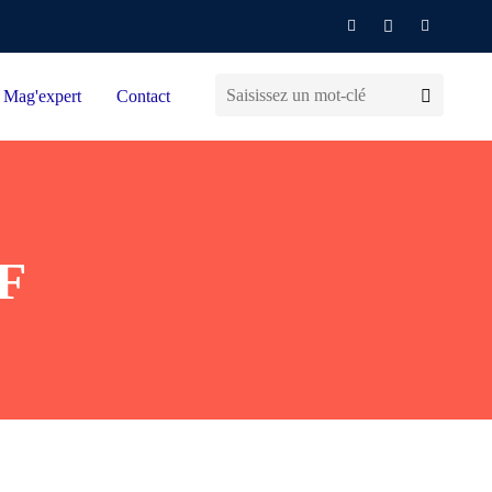
Mag'expert
Contact
MF