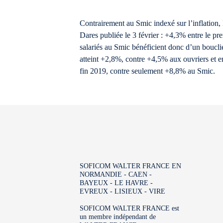
Contrairement au Smic indexé sur l’inflation, 
Dares publiée le 3 février : +4,3% entre le pr
salariés au Smic bénéficient donc d’un bouclie
atteint +2,8%, contre +4,5% aux ouvriers et e
fin 2019, contre seulement +8,8% au Smic.
SOFICOM WALTER FRANCE EN
NORMANDIE - CAEN -
BAYEUX - LE HAVRE -
EVREUX - LISIEUX - VIRE
SOFICOM WALTER FRANCE est
un membre indépendant de