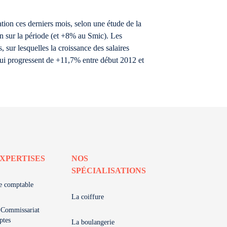
ation ces derniers mois, selon une étude de la
on sur la période (et +8% au Smic). Les
 sur lesquelles la croissance des salaires
qui progressent de +11,7% entre début 2012 et
XPERTISES
NOS
SPÉCIALISATIONS
e comptable
La coiffure
 Commissariat
ptes
La boulangerie