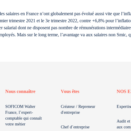
les salaires en France n’ont globalement pas évolué aussi vite que l’infl
emier trimestre 2021 et le 3e trimestre 2022, contre +6,8% pour l’inflati
r salarial dont ne disposent pas nombre de rémunérations intermédiaires,
mployés. Mais sur le long terme, l’avantage va aux salaires non Smic, 
Nous connaître
Vous êtes
NOS E
SOFICOM Walter
Créateur / Repreneur
Expertis
France, l’expert-
d'entreprise
comptable qui connaît
Audit et
votre métier
Chef d’entreprise
aux com