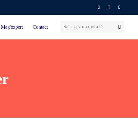
Mag'expert
Contact
er