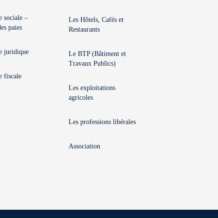
e sociale –
Les Hôtels, Cafés et
des paies
Restaurants
e juridique
Le BTP (Bâtiment et
Travaux Publics)
 fiscale
Les exploitations
agricoles
Les professions libérales
Association