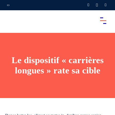
Le dispositif « carrières
longues » rate sa cible