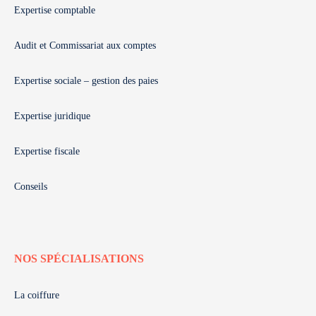
Expertise comptable
Audit et Commissariat aux comptes
Expertise sociale – gestion des paies
Expertise juridique
Expertise fiscale
Conseils
NOS SPÉCIALISATIONS
La coiffure