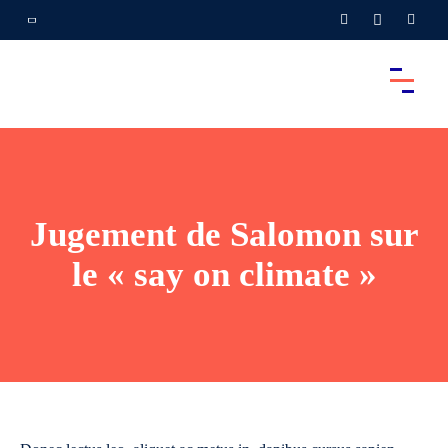
Jugement de Salomon sur
le « say on climate »