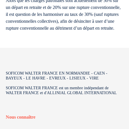
Alors que les charges patronales sont actuellement de 50% sur
un départ en retraite et de 20% sur une rupture conventionnelle,
il est question de les harmoniser au taux de 30% (sauf ruptures
conventionnelles collectives), afin de désinciter à user d’une
rupture conventionnelle au détriment d’un départ en retraite.
SOFICOM WALTER FRANCE EN NORMANDIE - CAEN -
BAYEUX - LE HAVRE - EVREUX - LISIEUX - VIRE
SOFICOM WALTER FRANCE est un membre indépendant de
WALTER FRANCE et d'ALLINIAL GLOBAL INTERNATIONAL
Nous connaître