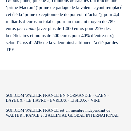
Depuis juillet, plus de 5,5 millions de salariés ont touché une
‘prime Macron’ (‘prime de partage de la valeur’ ayant remplacé
cet été la ‘prime exceptionnelle de pouvoir d’achat’), pour 4,4
milliards d’euros au total et pour un montant moyen de 789
euros
per capita
(avec plus de 1.000 euros pour 25% des
bénéficiaires et moins de 500 euros pour 40% d’entre-eux),
selon l’Urssaf. 24% de la valeur ainsi attribuée l’a été par des
TPE.
SOFICOM WALTER FRANCE EN NORMANDIE - CAEN -
BAYEUX - LE HAVRE - EVREUX - LISIEUX - VIRE
SOFICOM WALTER FRANCE est un membre indépendant de
WALTER FRANCE et d'ALLINIAL GLOBAL INTERNATIONAL