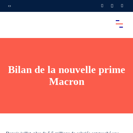
Bilan de la nouvelle prime
Macron