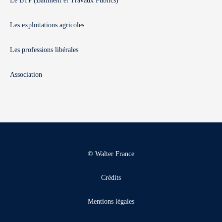
Le BTP (Bâtiment et Travaux Publics)
Les exploitations agricoles
Les professions libérales
Association
© Walter France
Crédits
Mentions légales