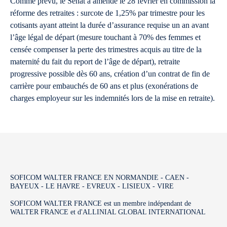
Comme prévu, le Sénat a amendé le 28 février en commission la
réforme des retraites : surcote de 1,25% par trimestre pour les
cotisants ayant atteint la durée d’assurance requise un an avant
l’âge légal de départ (mesure touchant à 70% des femmes et
censée compenser la perte des trimestres acquis au titre de la
maternité du fait du report de l’âge de départ), retraite
progressive possible dès 60 ans, création d’un contrat de fin de
carrière pour embauchés de 60 ans et plus (exonérations de
charges employeur sur les indemnités lors de la mise en retraite).
SOFICOM WALTER FRANCE EN NORMANDIE - CAEN -
BAYEUX - LE HAVRE - EVREUX - LISIEUX - VIRE
SOFICOM WALTER FRANCE est un membre indépendant de
WALTER FRANCE et d'ALLINIAL GLOBAL INTERNATIONAL