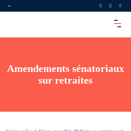
Amendements sénatoriaux
sur retraites